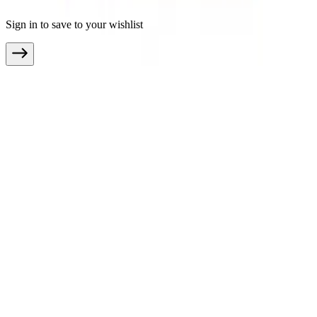
Einrichten & Wohnen GmbH
Sign in to save to your wishlist