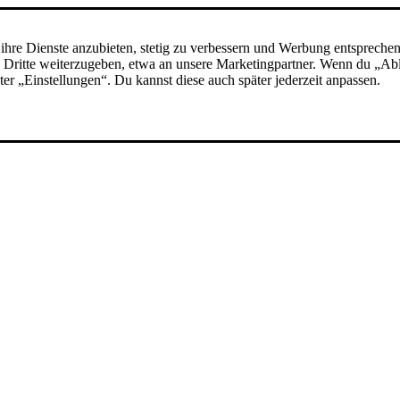
ihre Dienste anzubieten, stetig zu verbessern und Werbung entspreche
 an Dritte weiterzugeben, etwa an unsere Marketingpartner. Wenn du „A
nter „Einstellungen“. Du kannst diese auch später jederzeit anpassen.