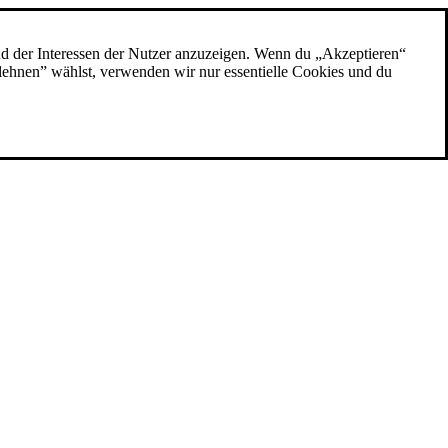
nd der Interessen der Nutzer anzuzeigen. Wenn du „Akzeptieren“
blehnen” wählst, verwenden wir nur essentielle Cookies und du