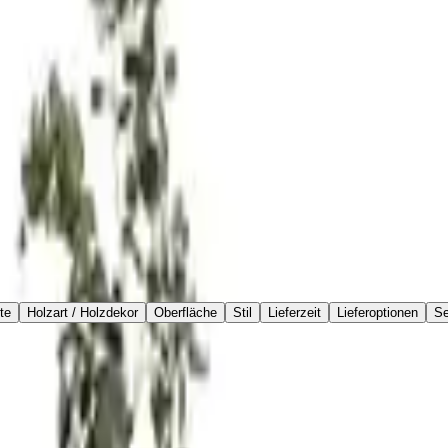
line kaufen
te
Holzart / Holzdekor
Oberfläche
Stil
Lieferzeit
Lieferoptionen
Se
-2 %
Aktion
ionen Buche