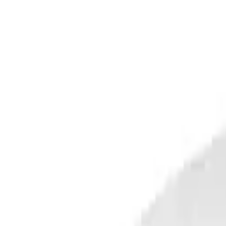
BRUNO Boxspringbett Premium 140x200cm in Blau Matratzen-Härtegr
CHF 2’454.00
1 Angebot
Details
BRUNO Boxspringbett Prestige 140x200cm in Schwarz 6 Farben & 4
CHF 3’359.00
1 Angebot
Details
BRUNO Boxspringbett Prestige 140x200cm in Blush Rosa 6 Farben 
CHF 3’599.00
1 Angebot
Details
BRUNO Boxspringbett Premium 140x200cm in Schwarz Matratzen-Här
CHF 2’454.00
1 Angebot
Details
BRUNO Boxspringbett Premium 140x200cm in Beige Matratzen-Härteg
CHF 2’609.00
1 Angebot
Details
BRUNO Boxspringbett Premium 140x200cm in Hellgrau Matratzen-Här