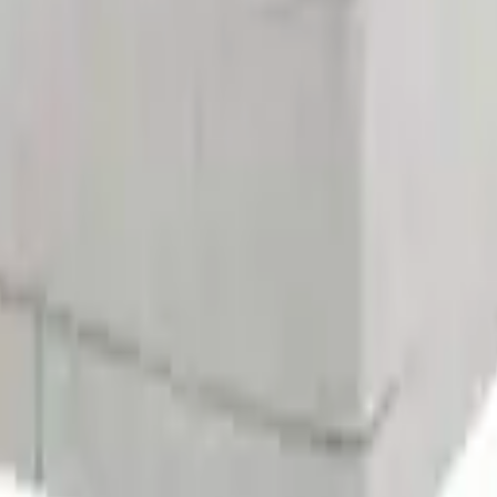
-
15 %
-2 %
Aktion
extil
-2 %
Aktion
-2 %
Aktion
-2 %
Aktion
-
15 %
-2 %
Aktion
l