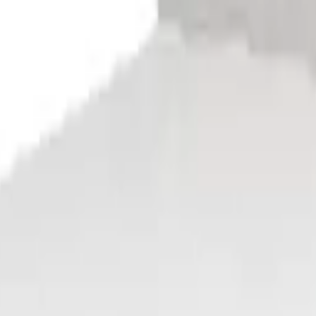
ad: Links H3 / Rechts H2 mehrfach ausgezeichnet in Design & Qual
 Kopfteile wählbar Luxus 27 cm Pulse-Latex-Matratze Made in Ger
& 4 Kopfteile wählbar Luxus 27 cm Pulse-Latex-Matratze Made in G
tegrad: Links H3 / Rechts H3 mehrfach ausgezeichnet in Design & 
rad: Links H3 / Rechts H3 mehrfach ausgezeichnet in Design & Qua
tegrad: Links H2 / Rechts H3 mehrfach ausgezeichnet in Design & 