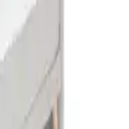
lität