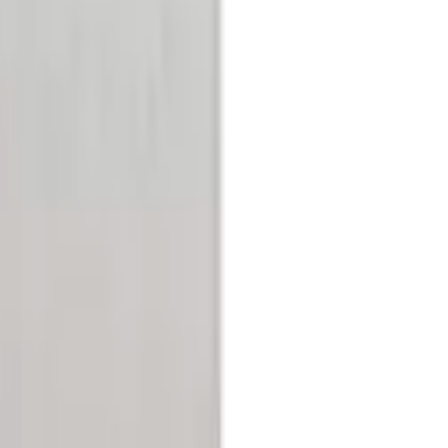
y
Germany