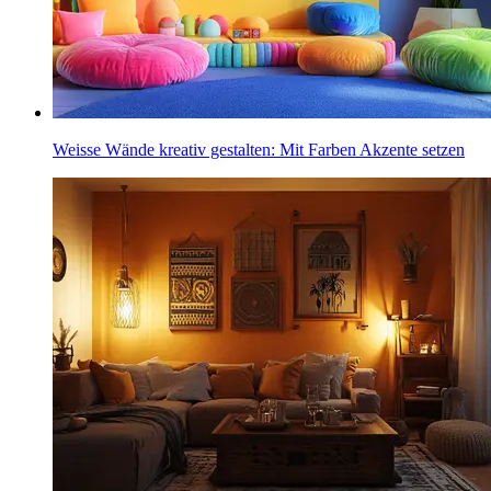
Weisse Wände kreativ gestalten: Mit Farben Akzente setzen