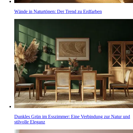
Wände in Naturtönen: Der Trend zu Erdfarben
Dunkles Grün im Esszimmer: Eine Verbindung zur Natur und
stilvolle Eleganz