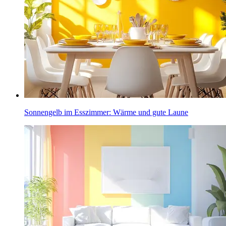
Sonnengelb im Esszimmer: Wärme und gute Laune