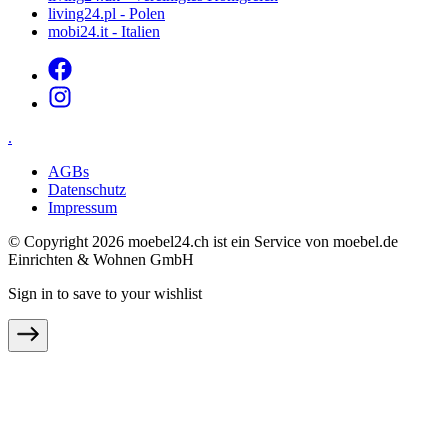
living24.pl - Polen
mobi24.it - Italien
.
AGBs
Datenschutz
Impressum
© Copyright 2026 moebel24.ch ist ein Service von moebel.de
Einrichten & Wohnen GmbH
Sign in to save to your wishlist