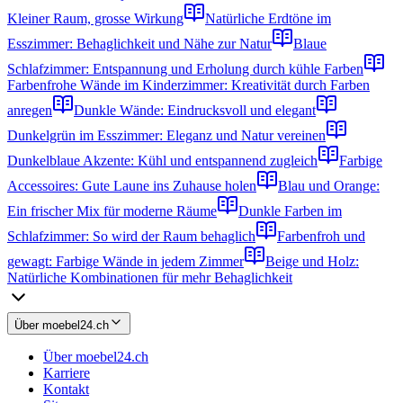
Kleiner Raum, grosse Wirkung
Natürliche Erdtöne im
Esszimmer: Behaglichkeit und Nähe zur Natur
Blaue
Schlafzimmer: Entspannung und Erholung durch kühle Farben
Farbenfrohe Wände im Kinderzimmer: Kreativität durch Farben
anregen
Dunkle Wände: Eindrucksvoll und elegant
Dunkelgrün im Esszimmer: Eleganz und Natur vereinen
Dunkelblaue Akzente: Kühl und entspannend zugleich
Farbige
Accessoires: Gute Laune ins Zuhause holen
Blau und Orange:
Ein frischer Mix für moderne Räume
Dunkle Farben im
Schlafzimmer: So wird der Raum behaglich
Farbenfroh und
gewagt: Farbige Wände in jedem Zimmer
Beige und Holz:
Natürliche Kombinationen für mehr Behaglichkeit
Über moebel24.ch
Über moebel24.ch
Karriere
Kontakt