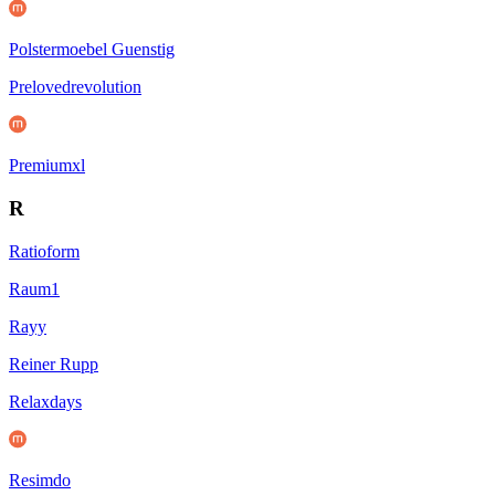
Polstermoebel Guenstig
Prelovedrevolution
Premiumxl
R
Ratioform
Raum1
Rayy
Reiner Rupp
Relaxdays
Resimdo