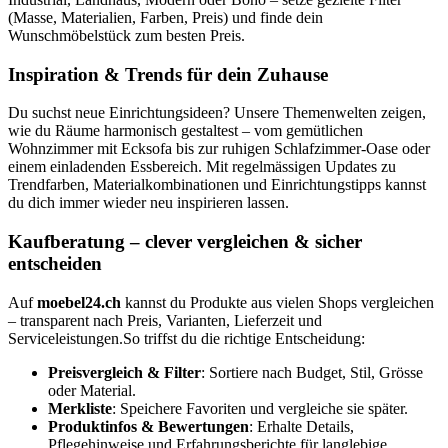
(Masse, Materialien, Farben, Preis) und finde dein
Wunschmöbelstück zum besten Preis.
Inspiration & Trends für dein Zuhause
Du suchst neue Einrichtungsideen? Unsere Themenwelten zeigen,
wie du Räume harmonisch gestaltest – vom gemütlichen
Wohnzimmer mit Ecksofa bis zur ruhigen Schlafzimmer-Oase oder
einem einladenden Essbereich. Mit regelmässigen Updates zu
Trendfarben, Materialkombinationen und Einrichtungstipps kannst
du dich immer wieder neu inspirieren lassen.
Kaufberatung – clever vergleichen & sicher
entscheiden
Auf
moebel24.ch
kannst du Produkte aus vielen Shops vergleichen
– transparent nach Preis, Varianten, Lieferzeit und
Serviceleistungen.So triffst du die richtige Entscheidung:
Preisvergleich & Filter
: Sortiere nach Budget, Stil, Grösse
oder Material.
Merkliste
: Speichere Favoriten und vergleiche sie später.
Produktinfos & Bewertungen
: Erhalte Details,
Pflegehinweise und Erfahrungsberichte für langlebige