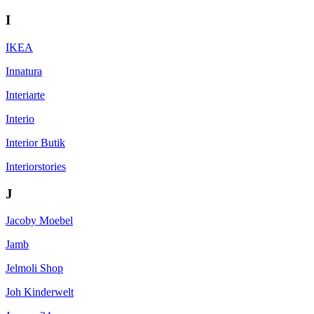
I
IKEA
Innatura
Interiarte
Interio
Interior Butik
Interiorstories
J
Jacoby Moebel
Jamb
Jelmoli Shop
Joh Kinderwelt