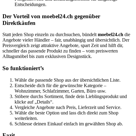
Entscheidungen.
Der Vorteil von moebel24.ch gegenüber
Direktkäufen
Statt jeden Shop einzeln zu durchsuchen, bündelt
moebel24.ch
die
Angebote vieler Händler – fair, unabhängig und übersichtlich. Der
Preisvergleich zeigt attraktive Angebote, spart Zeit und hilft dir,
schneller das passende Produkt zu finden – vom preiswerten
Alltagsmöbel bis zum exklusiven Designstück.
So funktioniert’s
Wähle die passende Shop aus der übersichtlichen Liste.
Entscheide dich für die gewünschte Kategorie –
Wohnzimmer, Schlafzimmer, Garten, Büro usw.
Stöbere durchs Sortiment, finde dein Lieblingsprodukt und
klicke auf „Details“.
Vergleiche Angebote nach Preis, Lieferzeit und Service.
Wähle die beste Option und lass dich direkt zum Shop
weiterleiten.
Schliesse deinen Einkauf einfach im gewählten Shop ab.
Fazit