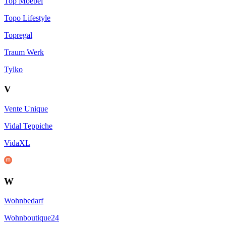
Top Moebel
Topo Lifestyle
Topregal
Traum Werk
Tylko
V
Vente Unique
Vidal Teppiche
VidaXL
W
Wohnbedarf
Wohnboutique24