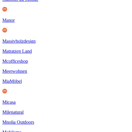
Manor
Massivholzdesign
Matratzen Land
Mcofficeshop
Meerwohnen
MiaMöbel
Micasa
Milenatural
Mnolia Outdoors