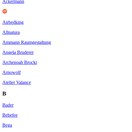
Ackermann
Airbedking
Allnatura
Ammann Raumgestaltung
Angela Bruderer
Archenoah Brocki
Arnowolf
Atelier Valance
B
Bader
Bebefee
Bega