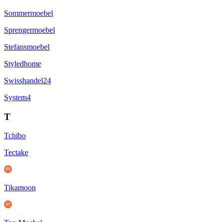
Sommermoebel
Sprengermoebel
Stefansmoebel
Styledhome
Swisshandel24
System4
T
Tchibo
Tectake
Tikamoon