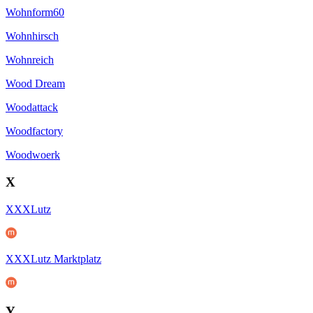
Wohnform60
Wohnhirsch
Wohnreich
Wood Dream
Woodattack
Woodfactory
Woodwoerk
X
XXXLutz
XXXLutz Marktplatz
Y