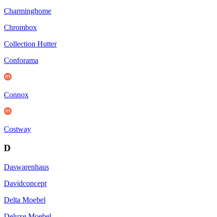
Charminghome
Chrombox
Collection Hutter
Conforama
Connox
Costway
D
Daswarenhaus
Davidconcept
Delta Moebel
Deluxe Moebel