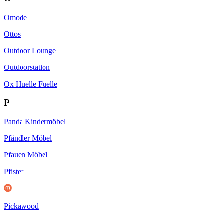
Omode
Ottos
Outdoor Lounge
Outdoorstation
Ox Huelle Fuelle
P
Panda Kindermöbel
Pfändler Möbel
Pfauen Möbel
Pfister
Pickawood