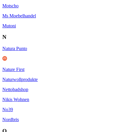
Motscho
Ms Moebelhandel
Mutoni
N
Natura Punto
Nature First
Naturwollprodukte
Nettobadshop
Nikis Wohnen
No39
Nordbris
O