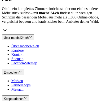
Ob du ein komplettes Zimmer einrichtest oder nur ein besonderes
Möbelstück suchst – mit
moebel24.ch
findest du in wenigen
Schritten die passenden Möbel aus mehr als 1.000 Online-Shops,
vergleichst bequem und kaufst sicher beim Anbieter deiner Wahl.
Über moebel24.ch
Über moebel24.ch
Karriere
Kontakt
Sitemap
Facetten-Sitemap
Entdecken
Marken
Partnershops
Magazin
Kooperationen