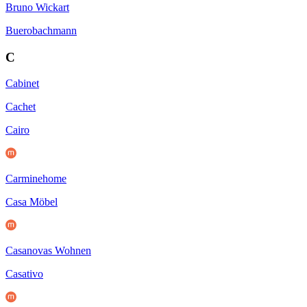
Bruno Wickart
Buerobachmann
C
Cabinet
Cachet
Cairo
Carminehome
Casa Möbel
Casanovas Wohnen
Casativo