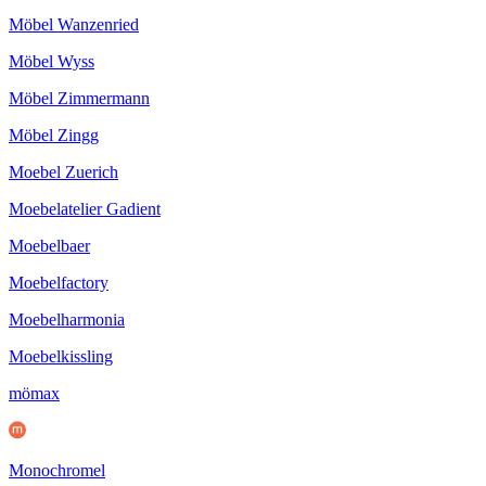
Möbel Wanzenried
Möbel Wyss
Möbel Zimmermann
Möbel Zingg
Moebel Zuerich
Moebelatelier Gadient
Moebelbaer
Moebelfactory
Moebelharmonia
Moebelkissling
mömax
Monochromel