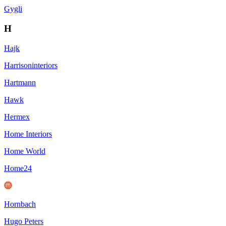
Gygli
H
Hajk
Harrisoninteriors
Hartmann
Hawk
Hermex
Home Interiors
Home World
Home24
Hornbach
Hugo Peters