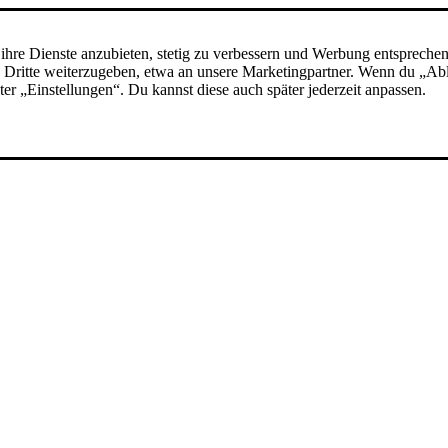
ihre Dienste anzubieten, stetig zu verbessern und Werbung entspreche
 an Dritte weiterzugeben, etwa an unsere Marketingpartner. Wenn du „A
nter „Einstellungen“. Du kannst diese auch später jederzeit anpassen.