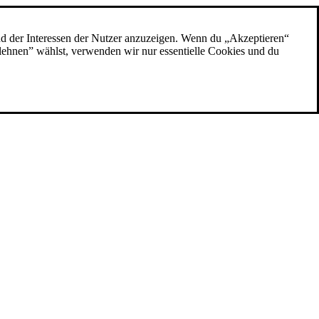
nd der Interessen der Nutzer anzuzeigen. Wenn du „Akzeptieren“
blehnen” wählst, verwenden wir nur essentielle Cookies und du