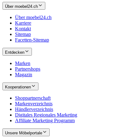
Über moebel24.ch
Über moebel24.ch
Karriere
Kontakt
Sitemap
Facetten-Sitemap
Entdecken
Marken
Partnershops
Magazin
Kooperationen
Shoppartnerschaft
Markenverzeichnis
Händlerverzeichnis
Digitales Regionales Marketing
Affiliate Marketing Programm
Unsere Möbelportale