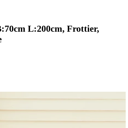
:70cm L:200cm, Frottier,
e