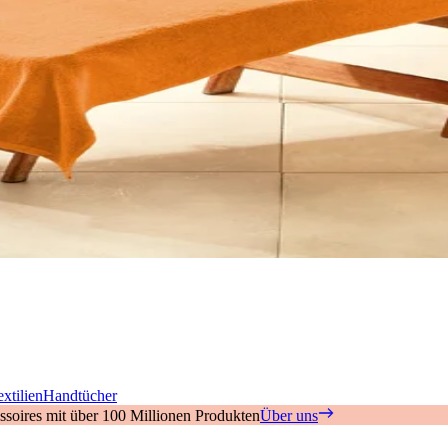
xtilien
Handtücher
soires mit über 100 Millionen Produkten
Über uns