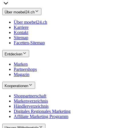
Über moebel24.ch
Über moebel24.ch
Karriere
Kontakt
Sitemap
Facetten-Sitemap
Entdecken
Marken
Partnershops
Magazin
Kooperationen
Shoppartnerschaft
Markenverzeichnis
Händlerverzeichnis
Digitales Regionales Marketing
Affiliate Marketing Programm
Unsere Möbelportale