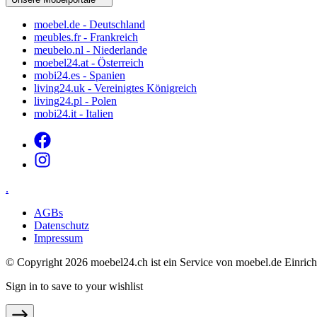
moebel.de - Deutschland
meubles.fr - Frankreich
meubelo.nl - Niederlande
moebel24.at - Österreich
mobi24.es - Spanien
living24.uk - Vereinigtes Königreich
living24.pl - Polen
mobi24.it - Italien
.
AGBs
Datenschutz
Impressum
© Copyright 2026 moebel24.ch ist ein Service von moebel.de Ein
Sign in to save to your wishlist