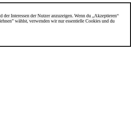
nd der Interessen der Nutzer anzuzeigen. Wenn du „Akzeptieren“
blehnen” wählst, verwenden wir nur essentielle Cookies und du