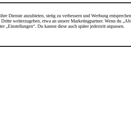
ihre Dienste anzubieten, stetig zu verbessern und Werbung entspreche
 an Dritte weiterzugeben, etwa an unsere Marketingpartner. Wenn du „A
nter „Einstellungen“. Du kannst diese auch später jederzeit anpassen.