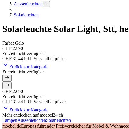
Aussenleuchten
Solarleuchten
Solarleuchte Solar Light, Stt, he
Farbe
:
Gelb
CHF 22.90
Zurzeit nicht verfügbar
CHF 31.44
inkl. Versand
bei
pfister
Zurück zur Kategorie
Zurzeit nicht verfügbar
CHF 22.90
Zurzeit nicht verfügbar
CHF 31.44
inkl. Versand
bei
pfister
Zurück zur Kategorie
Mehr entdecken auf moebel24.ch
Lampen
Aussenleuchten
Solarleuchten
moebel.de
Europas führender Preisvergleicher für Möbel & Wohnacces