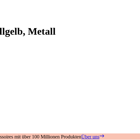
llgelb, Metall
soires mit über 100 Millionen Produkten
Über uns