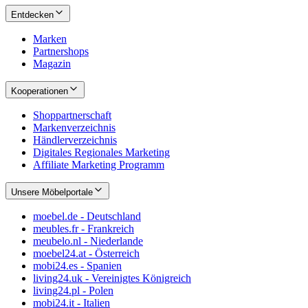
Entdecken
Marken
Partnershops
Magazin
Kooperationen
Shoppartnerschaft
Markenverzeichnis
Händlerverzeichnis
Digitales Regionales Marketing
Affiliate Marketing Programm
Unsere Möbelportale
moebel.de - Deutschland
meubles.fr - Frankreich
meubelo.nl - Niederlande
moebel24.at - Österreich
mobi24.es - Spanien
living24.uk - Vereinigtes Königreich
living24.pl - Polen
mobi24.it - Italien