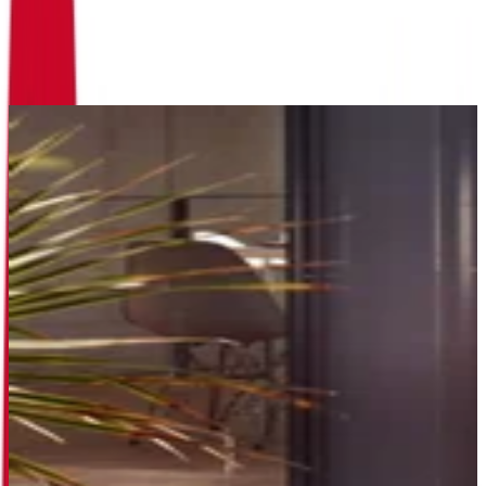
Produktdetails
|
Farbe
:
Silber