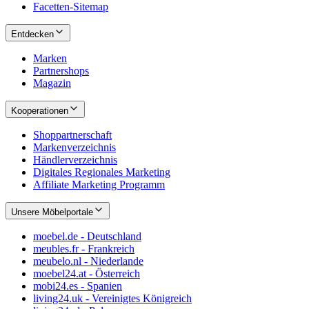
Facetten-Sitemap
Entdecken
Marken
Partnershops
Magazin
Kooperationen
Shoppartnerschaft
Markenverzeichnis
Händlerverzeichnis
Digitales Regionales Marketing
Affiliate Marketing Programm
Unsere Möbelportale
moebel.de - Deutschland
meubles.fr - Frankreich
meubelo.nl - Niederlande
moebel24.at - Österreich
mobi24.es - Spanien
living24.uk - Vereinigtes Königreich