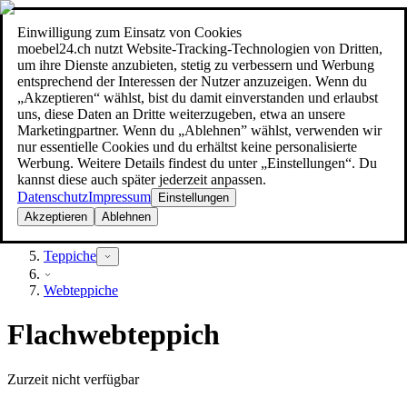
Einwilligung zum Einsatz von Cookies
Suche
moebel24.ch nutzt Website-Tracking-Technologien von Dritten,
moebel dir den besten Preis!
moebel dir den besten Preis!
um ihre Dienste anzubieten, stetig zu verbessern und Werbung
entsprechend der Interessen der Nutzer anzuzeigen. Wenn du
„Akzeptieren“ wählst, bist du damit einverstanden und erlaubst
uns, diese Daten an Dritte weiterzugeben, etwa an unsere
Marketingpartner. Wenn du „Ablehnen” wählst, verwenden wir
nur essentielle Cookies und du erhältst keine personalisierte
Werbung. Weitere Details findest du unter „Einstellungen“. Du
kannst diese auch später jederzeit anpassen.
Datenschutz
Impressum
Einstellungen
Akzeptieren
Ablehnen
Heimtextilien
Teppiche
Webteppiche
Flachwebteppich
Zurzeit nicht verfügbar