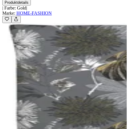
Produktdetails
|
Farbe
:
Gold
|
Marke
:
HOME-FASHION