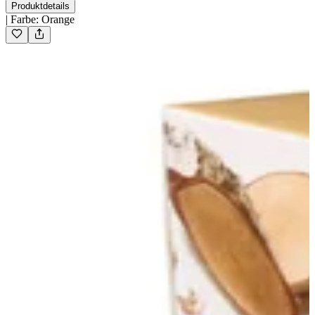
Produktdetails
|
Farbe
:
Orange