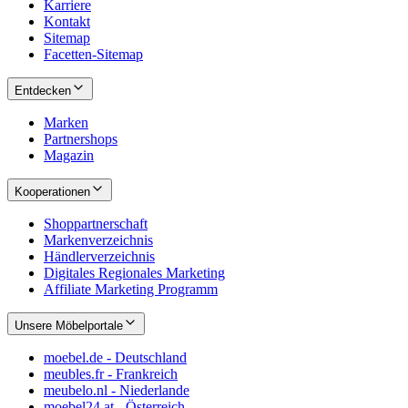
Karriere
Kontakt
Sitemap
Facetten-Sitemap
Entdecken
Marken
Partnershops
Magazin
Kooperationen
Shoppartnerschaft
Markenverzeichnis
Händlerverzeichnis
Digitales Regionales Marketing
Affiliate Marketing Programm
Unsere Möbelportale
moebel.de - Deutschland
meubles.fr - Frankreich
meubelo.nl - Niederlande
moebel24.at - Österreich