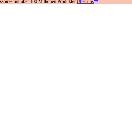
soires mit über 100 Millionen Produkten
Über uns