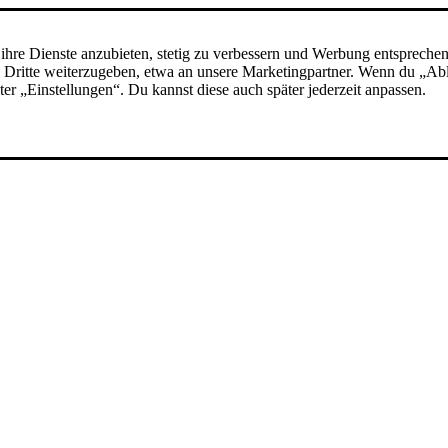
ihre Dienste anzubieten, stetig zu verbessern und Werbung entspreche
 an Dritte weiterzugeben, etwa an unsere Marketingpartner. Wenn du „A
nter „Einstellungen“. Du kannst diese auch später jederzeit anpassen.