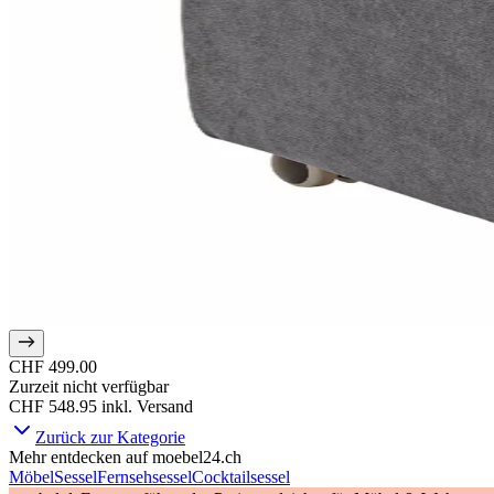
CHF 499.00
Zurzeit nicht verfügbar
CHF 548.95
inkl. Versand
Zurück zur Kategorie
Mehr entdecken auf moebel24.ch
Möbel
Sessel
Fernsehsessel
Cocktailsessel