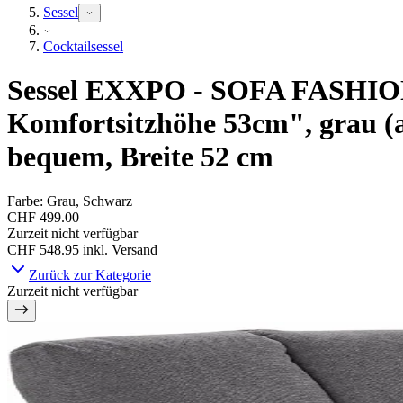
Sessel
Cocktailsessel
Sessel EXXPO - SOFA FASHION "
Komfortsitzhöhe 53cm", grau (a
bequem, Breite 52 cm
Farbe
:
Grau, Schwarz
CHF 499.00
Zurzeit nicht verfügbar
CHF 548.95
inkl. Versand
Zurück zur Kategorie
Zurzeit nicht verfügbar