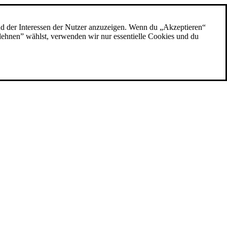
nd der Interessen der Nutzer anzuzeigen. Wenn du „Akzeptieren“
blehnen” wählst, verwenden wir nur essentielle Cookies und du