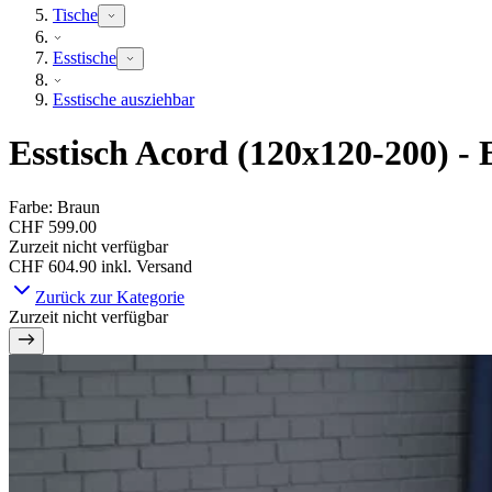
Tische
Esstische
Esstische ausziehbar
Esstisch Acord (120x120-200) -
Farbe
:
Braun
CHF 599.00
Zurzeit nicht verfügbar
CHF 604.90
inkl. Versand
Zurück zur Kategorie
Zurzeit nicht verfügbar