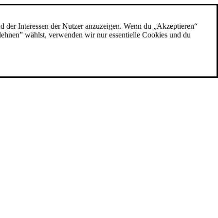
nd der Interessen der Nutzer anzuzeigen. Wenn du „Akzeptieren“
blehnen” wählst, verwenden wir nur essentielle Cookies und du