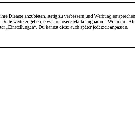
ihre Dienste anzubieten, stetig zu verbessern und Werbung entspreche
 an Dritte weiterzugeben, etwa an unsere Marketingpartner. Wenn du „A
nter „Einstellungen“. Du kannst diese auch später jederzeit anpassen.