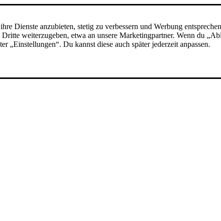
ihre Dienste anzubieten, stetig zu verbessern und Werbung entspreche
 an Dritte weiterzugeben, etwa an unsere Marketingpartner. Wenn du „A
nter „Einstellungen“. Du kannst diese auch später jederzeit anpassen.