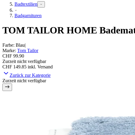
Badtextilien
Badgarnituren
TOM TAILOR HOME Badematte »
Farbe
:
Blau
|
Marke
:
Tom Tailor
CHF 99.90
Zurzeit nicht verfügbar
CHF 149.85
inkl. Versand
Zurück zur Kategorie
Zurzeit nicht verfügbar