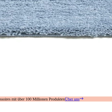
soires mit über 100 Millionen Produkten
Über uns