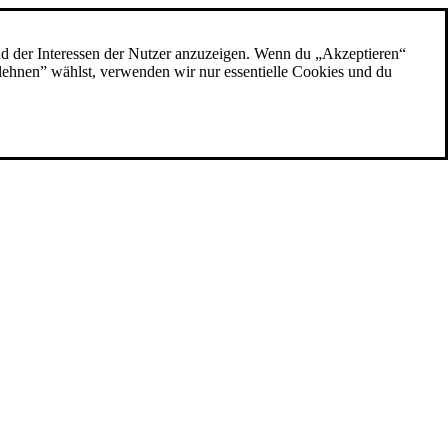
nd der Interessen der Nutzer anzuzeigen. Wenn du „Akzeptieren“
blehnen” wählst, verwenden wir nur essentielle Cookies und du