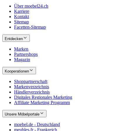
Über moebel24.ch
Karriere
Kontakt
Sitemap
Facetten-Sitemap
Entdecken
Marken
Partnershops
Magazin
Kooperationen
Shoppartnerschaft
Markenverzeichnis
Händlerverzeichnis
Digitales Regionales Marketing
Affiliate Marketing Programm
Unsere Möbelportale
moebel.de - Deutschland
meubles.fr - Frankreich