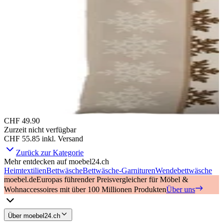
CHF 49.90
Zurzeit nicht verfügbar
CHF 55.85
inkl. Versand
Zurück zur Kategorie
Mehr entdecken auf moebel24.ch
Heimtextilien
Bettwäsche
Bettwäsche-Garnituren
Wendebettwäsche
moebel.de
Europas führender Preisvergleicher für Möbel &
Wohnaccessoires mit über 100 Millionen Produkten
Über uns
Über moebel24.ch