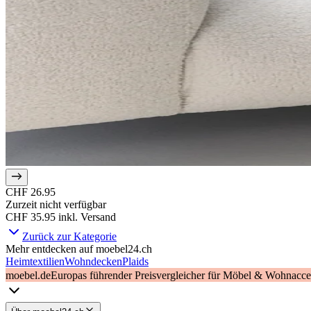
CHF 26.95
Zurzeit nicht verfügbar
CHF 35.95
inkl. Versand
Zurück zur Kategorie
Mehr entdecken auf moebel24.ch
Heimtextilien
Wohndecken
Plaids
moebel.de
Europas führender Preisvergleicher für Möbel & Wohnacces