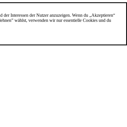
nd der Interessen der Nutzer anzuzeigen. Wenn du „Akzeptieren“
blehnen” wählst, verwenden wir nur essentielle Cookies und du