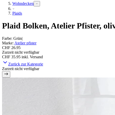
Wohndecken
Plaids
Plaid Bolken, Atelier Pfister, 
Farbe
:
Grün
|
Marke
:
Atelier pfister
CHF 26.95
Zurzeit nicht verfügbar
CHF 35.95
inkl. Versand
Zurück zur Kategorie
Zurzeit nicht verfügbar