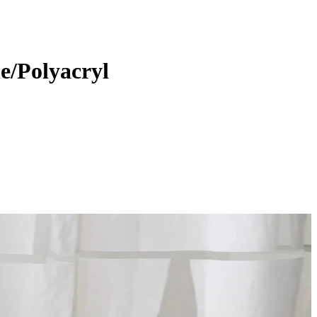
le/Polyacryl