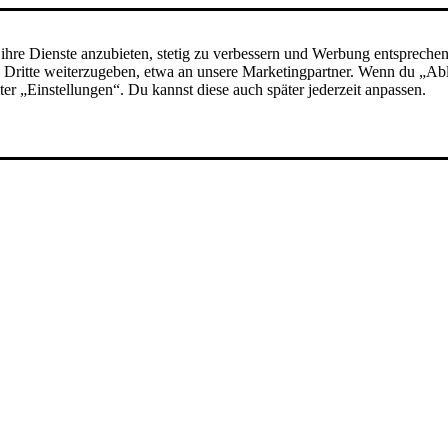
ihre Dienste anzubieten, stetig zu verbessern und Werbung entspreche
 an Dritte weiterzugeben, etwa an unsere Marketingpartner. Wenn du „A
nter „Einstellungen“. Du kannst diese auch später jederzeit anpassen.