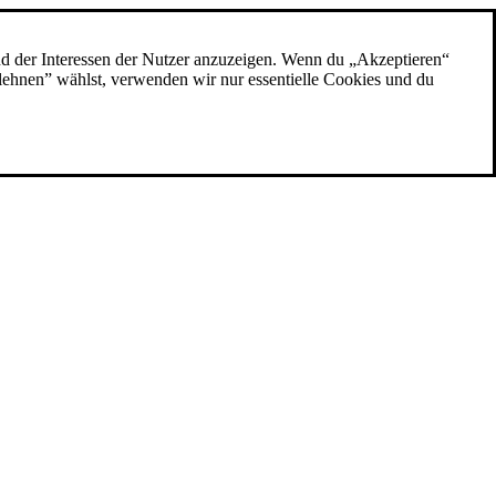
nd der Interessen der Nutzer anzuzeigen. Wenn du „Akzeptieren“
blehnen” wählst, verwenden wir nur essentielle Cookies und du