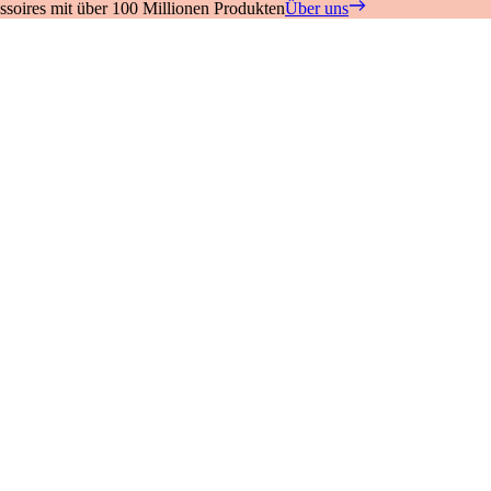
soires mit über 100 Millionen Produkten
Über uns