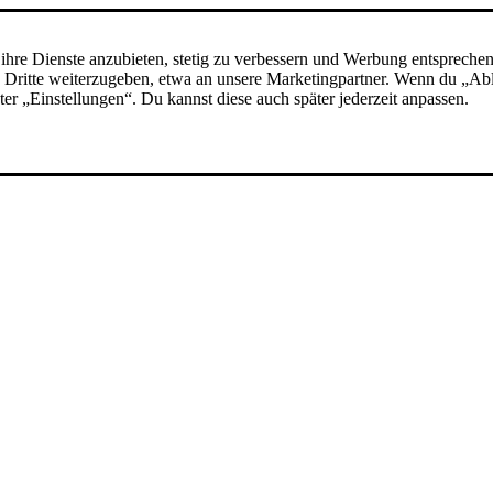
ihre Dienste anzubieten, stetig zu verbessern und Werbung entspreche
 an Dritte weiterzugeben, etwa an unsere Marketingpartner. Wenn du „A
nter „Einstellungen“. Du kannst diese auch später jederzeit anpassen.