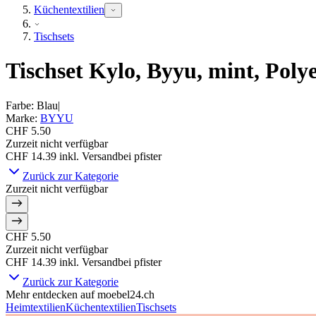
Küchentextilien
Tischsets
Tischset Kylo, Byyu, mint, Poly
Farbe
:
Blau
|
Marke
:
BYYU
CHF 5.50
Zurzeit nicht verfügbar
CHF 14.39
inkl. Versand
bei
pfister
Zurück zur Kategorie
Zurzeit nicht verfügbar
CHF 5.50
Zurzeit nicht verfügbar
CHF 14.39
inkl. Versand
bei
pfister
Zurück zur Kategorie
Mehr entdecken auf moebel24.ch
Heimtextilien
Küchentextilien
Tischsets