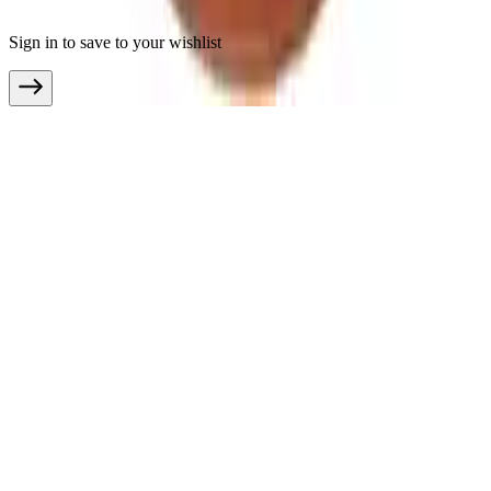
Einrichten & Wohnen GmbH
Sign in to save to your wishlist